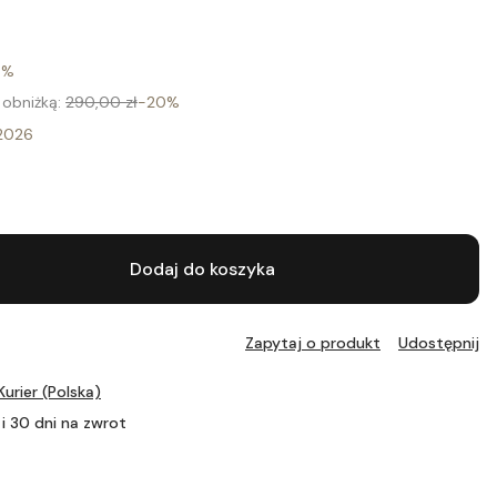
0%
 obniżką:
290,00 zł
-20%
 2026
Dodaj do koszyka
Zapytaj o produkt
Udostępnij
Kurier (Polska)
i 30 dni na zwrot