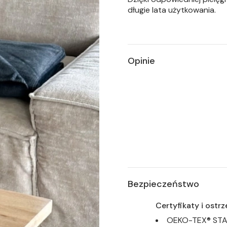
długie lata użytkowania.
Opinie
Bezpieczeństwo
Certyfikaty i ostr
OEKO-TEX® STAN