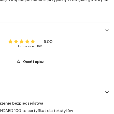
5.00
Liczba ocen: 190
Oceń i opisz
zeżenie bezpieczeństwa
DARD 100 to certyfikat dla tekstyliów