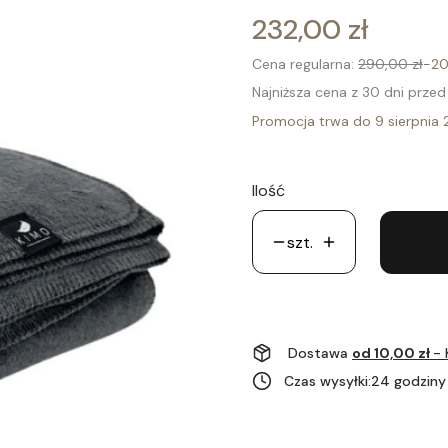
232,00 zł
Cena regularna:
290,00 zł
-2
Najniższa cena z 30 dni przed
Promocja trwa do 9 sierpnia
Ilość
szt.
Dostawa
od 10,00 zł
- 
Czas wysyłki:
24 godziny 